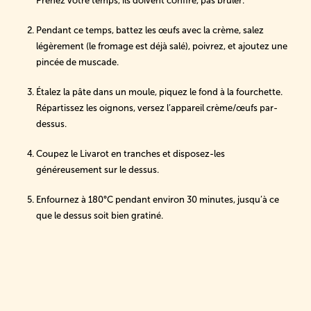
Prenez votre temps, ils doivent confire, pas brûler.
Pendant ce temps, battez les œufs avec la crème, salez
légèrement (le fromage est déjà salé), poivrez, et ajoutez une
pincée de muscade.
Étalez la pâte dans un moule, piquez le fond à la fourchette.
Répartissez les oignons, versez l’appareil crème/œufs par-
dessus.
Coupez le Livarot en tranches et disposez-les
généreusement sur le dessus.
Enfournez à 180°C pendant environ 30 minutes, jusqu’à ce
que le dessus soit bien gratiné.