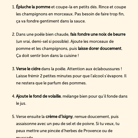
Épluche la pomme
et coupe-la en petits dés. Rince et coupe
les champignons en morceaux. Pas besoin de faire trop fin,
ça va fondre gentiment dans la sauce.
Dans une poêle bien chaude,
fais fondre une noix de beurre
(un vrai, demi-sel si possible). Ajoute les morceaux de
pomme et les champignons, puis
laisse dorer doucement
.
Ça doit sentir bon dans la cuisine !
Verse le cidre
dans la poêle. Attention aux éclaboussures !
Laisse frémir 2 petites minutes pour que l’alcool s’évapore. Il
ne restera que le parfum des pommes.
Ajoute le fond de volaille
, mélange bien pour qu’il fonde dans
le jus.
Verse ensuite la
crème d’Isigny
, remue doucement, puis
assaisonne avec un peu de sel et de poivre. Si tu veux, tu
peux mettre une pincée d’herbes de Provence ou de
muscade.