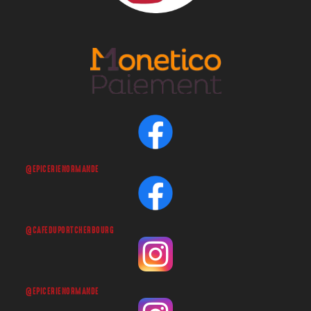
@EPICERIENORMANDE
@CAFEDUPORTCHERBOURG
@EPICERIENORMANDE