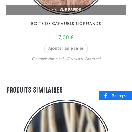
VUE RAPIDE
BOÎTE DE CARAMELS NORMANDS
7,00
€
Ajouter au panier
Caramels Normands
,
Coin sucré Normand
PRODUITS SIMILAIRES
Partagez