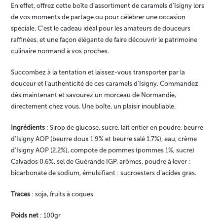
En effet, offrez cette boîte d’assortiment de caramels d’Isigny lors
de vos moments de partage ou pour célébrer une occasion
spéciale. C’est le cadeau idéal pour les amateurs de douceurs
raffinées, et une façon élégante de faire découvrir le patrimoine
culinaire normand à vos proches.
Succombez à la tentation et laissez-vous transporter par la
douceur et l’authenticité de ces caramels d’Isigny. Commandez
dès maintenant et savourez un morceau de Normandie,
directement chez vous. Une boîte, un plaisir inoubliable.
Ingrédients
: Sirop de glucose, sucre, lait entier en poudre, beurre
d’Isigny AOP (beurre doux 1.9% et beurre salé 1.7%), eau, crème
d’Isigny AOP (2.2%), compote de pommes (pommes 1%, sucre)
Calvados 0.6%, sel de Guérande IGP, arômes, poudre à lever :
bicarbonate de sodium, émulsifiant : sucroesters d’acides gras.
Traces
: soja, fruits à coques.
Poids net
: 100gr