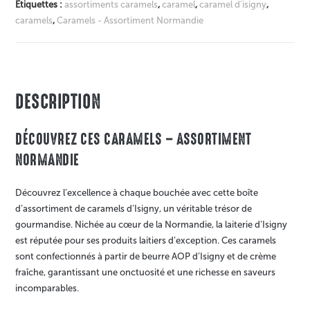
Étiquettes :
assortiments caramels
,
caramel
,
caramel d'isigny
,
caramels
,
Caramels - Assortiment Normandie
DESCRIPTION
DÉCOUVREZ CES CARAMELS – ASSORTIMENT
NORMANDIE
Découvrez l’excellence à chaque bouchée avec cette boîte
d’assortiment de caramels d’Isigny, un véritable trésor de
gourmandise. Nichée au cœur de la Normandie, la laiterie d’Isigny
est réputée pour ses produits laitiers d’exception. Ces caramels
sont confectionnés à partir de beurre AOP d’Isigny et de crème
fraîche, garantissant une onctuosité et une richesse en saveurs
incomparables.