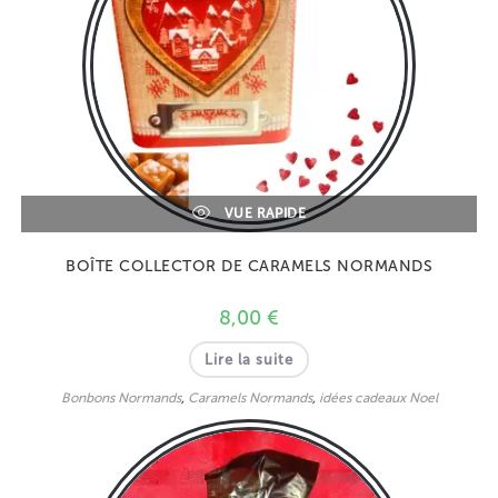
VUE RAPIDE
BOÎTE COLLECTOR DE CARAMELS NORMANDS
8,00
€
Lire la suite
Bonbons Normands
,
Caramels Normands
,
idées cadeaux Noel