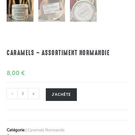
CARAMELS – ASSORTIMENT NORMANDIE
8,00
€
-
+
J'ACHÈTE
Catégorie :
Caramels Normands