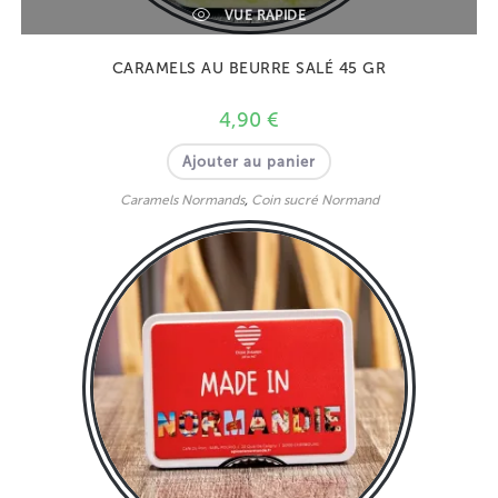
VUE RAPIDE
CARAMELS AU BEURRE SALÉ 45 GR
4,90
€
Ajouter au panier
Caramels Normands
,
Coin sucré Normand