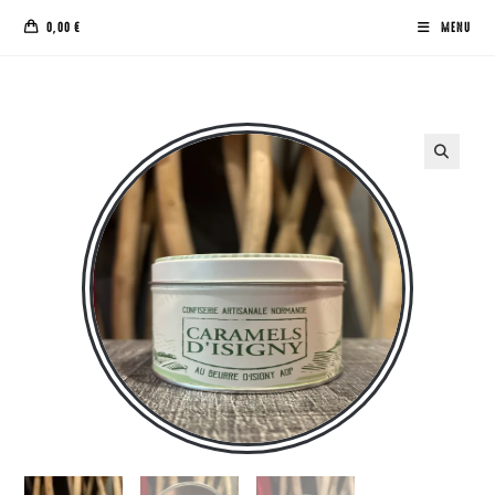
0,00
€
MENU