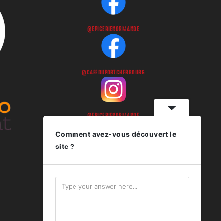
@EPICERIENORMANDE
@CAFEDUPORTCHERBOURG
@EPICERIENORMANDE
Comment avez-vous découvert le
site ?
@CAFEDUPORTCHERBOURG