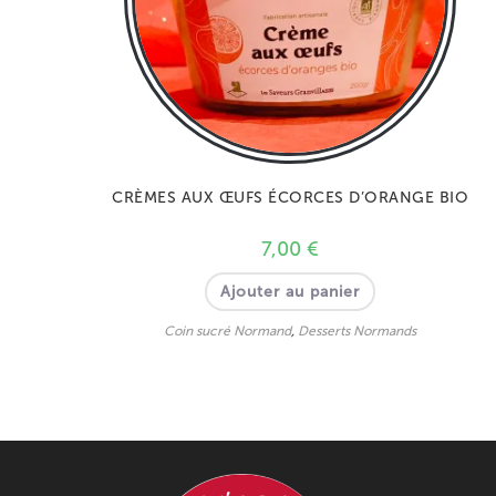
CRÈMES AUX ŒUFS ÉCORCES D’ORANGE BIO
7,00
€
Ajouter au panier
Coin sucré Normand
,
Desserts Normands