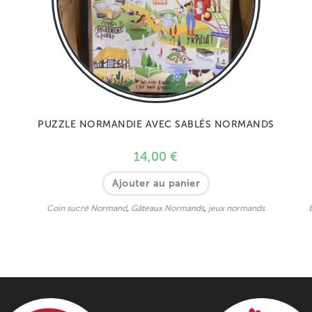
PUZZLE NORMANDIE AVEC SABLÉS NORMANDS
14,00
€
Ajouter au panier
Coin sucré Normand
,
Gâteaux Normands
,
jeux normands