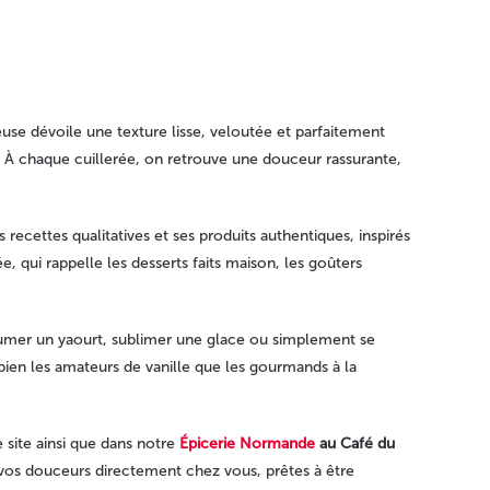
use dévoile une texture lisse, veloutée et parfaitement
 À chaque cuillerée, on retrouve une douceur rassurante,
ecettes qualitatives et ses produits authentiques, inspirés
e, qui rappelle les desserts faits maison, les goûters
fumer un yaourt, sublimer une glace ou simplement se
ien les amateurs de vanille que les gourmands à la
site ainsi que dans notre
Épicerie Normande
au Café du
 vos douceurs directement chez vous, prêtes à être