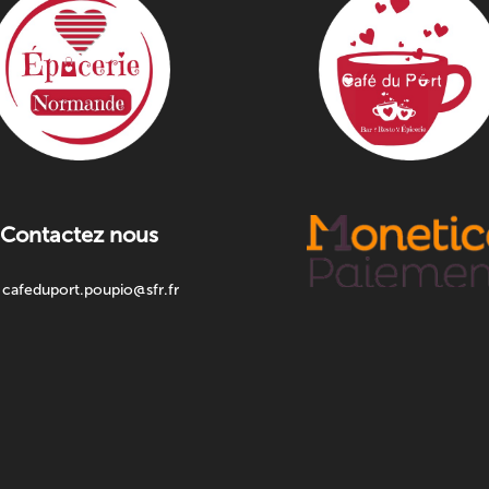
Contactez nous
cafeduport.poupio@sfr.fr