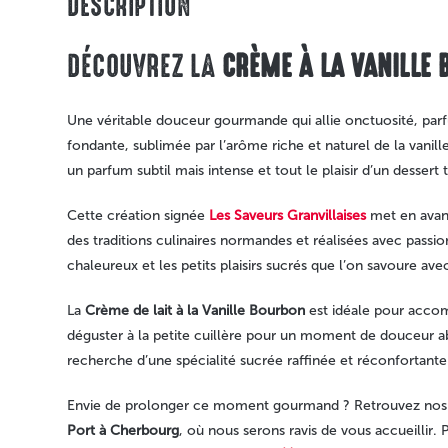
DESCRIPTION
DÉCOUVREZ LA
CRÈME À LA VANILLE 
Une véritable douceur gourmande qui allie onctuosité, parfu
fondante, sublimée par l’arôme riche et naturel de la van
un parfum subtil mais intense et tout le plaisir d’un dessert t
Cette création signée
Les Saveurs Granvillaises
met en avant
des traditions culinaires normandes et réalisées avec passion.
chaleureux et les petits plaisirs sucrés que l’on savoure av
La
Crème de lait à la Vanille Bourbon
est idéale pour accom
déguster à la petite cuillère pour un moment de douceur ab
recherche d’une spécialité sucrée raffinée et réconfortante
Envie de prolonger ce moment gourmand ? Retrouvez nos aut
Port à Cherbourg
, où nous serons ravis de vous accueillir