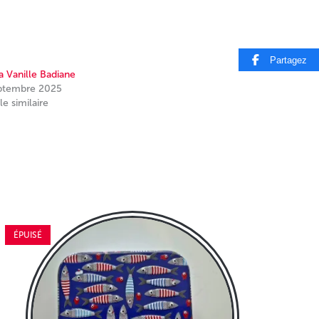
Partagez
a Vanille Badiane
ptembre 2025
le similaire
ÉPUISÉ