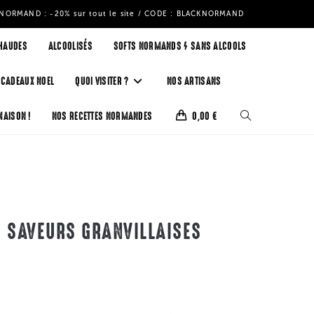
NORMAND : -20% sur tout le site / CODE : BLACKNORMAND
HAUDES
ALCOOLISÉS
SOFTS NORMANDS / SANS ALCOOLS
 CADEAUX NOEL
QUOI VISITER ?
NOS ARTISANS
MAISON !
NOS RECETTES NORMANDES
0,00
€
S SAVEURS GRANVILLAISES