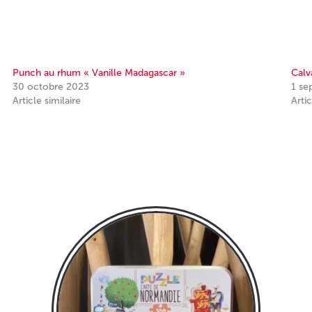
Punch au rhum « Vanille Madagascar »
Calv
30 octobre 2023
1 se
Article similaire
Artic